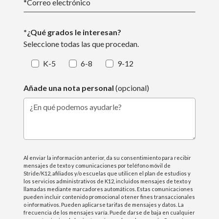
*
Correo electrónico
*¿Qué grados le interesan?
Seleccione todas las que procedan.
K-5
6-8
9-12
Añade una nota personal
(opcional)
¿En qué podemos ayudarle?
Al enviar la información anterior, da su consentimiento para recibir
mensajes de texto y comunicaciones por teléfono móvil de
Stride/K12, afiliados y/o escuelas que utilicen el plan de estudios y
los servicios administrativos de K12, incluidos mensajes de texto y
llamadas mediante marcadores automáticos. Estas comunicaciones
pueden incluir contenido promocional o tener fines transaccionales
o informativos. Pueden aplicarse tarifas de mensajes y datos. La
frecuencia de los mensajes varía. Puede darse de baja en cualquier