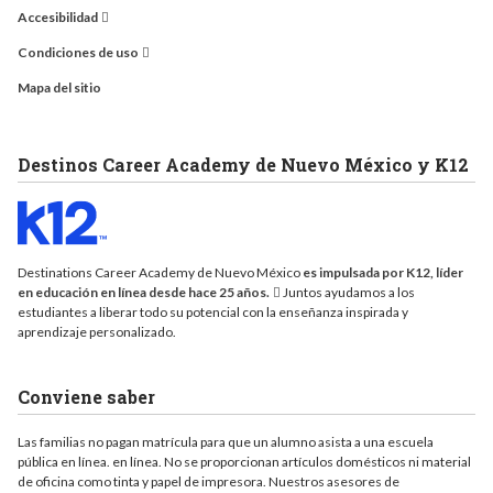
Accesibilidad
Condiciones de uso
Mapa del sitio
Destinos Career Academy de Nuevo México y K12
Destinations Career Academy de Nuevo México
es impulsada por K12, líder
en educación en línea desde hace 25 años.
Juntos ayudamos a los
estudiantes a liberar todo su potencial con la enseñanza inspirada y
aprendizaje personalizado.
Conviene saber
Las familias no pagan matrícula para que un alumno asista a una escuela
pública en línea. en línea. No se proporcionan artículos domésticos ni material
de oficina como tinta y papel de impresora. Nuestros asesores de