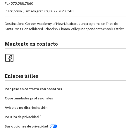
Fax 575.588.7860
Inscripción (llamada gratuita):
877.706.8543
Destinations Career Academy of New Mexico es un programa en línea de
Santa Rosa Consolidated Schools y Chama Valley Independent School District.
Mantente en contacto
Enlaces útiles
Póngase en contacto con nosotros
Oportunidades profesionales
Aviso de no discriminación
Política de privacidad
Sus opciones de privacidad